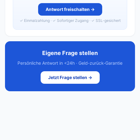
Antwort freischalten →
✓ Einmalzahlung · ✓ Sofortiger Zugang · ✓ SSL-gesichert
Eigene Frage stellen
Persönliche Antwort in <24h · Geld-zurück-Garantie
Jetzt Frage stellen →