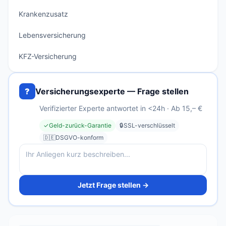
Krankenzusatz
Lebensversicherung
KFZ-Versicherung
?
Versicherungsexperte — Frage stellen
Verifizierter Experte antwortet in <24h · Ab 15,– €
✓
Geld-zurück-Garantie
🔒
SSL-verschlüsselt
🇩🇪
DSGVO-konform
Jetzt Frage stellen →