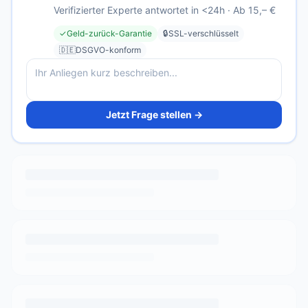
Verifizierter Experte antwortet in <24h · Ab 15,– €
✓
Geld-zurück-Garantie
🔒
SSL-verschlüsselt
🇩🇪
DSGVO-konform
Jetzt Frage stellen →