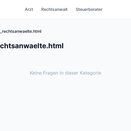
Arzt
Rechtsanwalt
Steuerberater
_rechtsanwaelte.html
echtsanwaelte.html
Keine Fragen in dieser Kategorie