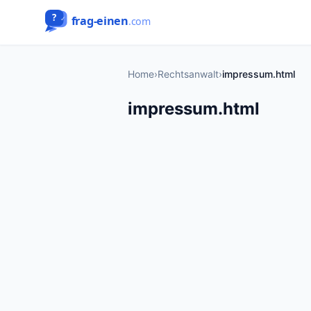
Home
›
Rechtsanwalt
›
impressum.html
impressum.html