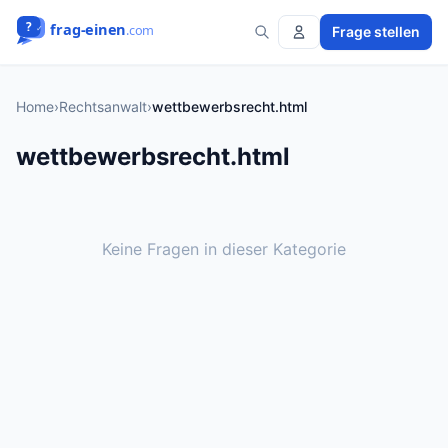
Frage stellen
Home
›
Rechtsanwalt
›
wettbewerbsrecht.html
wettbewerbsrecht.html
Keine Fragen in dieser Kategorie