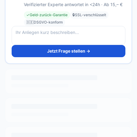
Verifizierter Experte antwortet in <24h · Ab 15,– €
✓
Geld-zurück-Garantie
🔒
SSL-verschlüsselt
🇩🇪
DSGVO-konform
Jetzt Frage stellen →