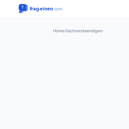
Home
›
Sachverstaendigen
›