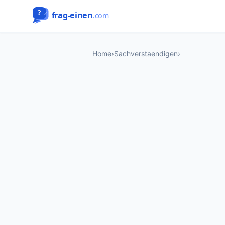
Home
›
Sachverstaendigen
›