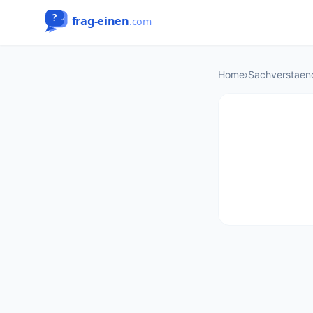
Home
›
Sachverstaen