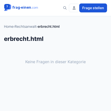
Frage stellen
Home
›
Rechtsanwalt
›
erbrecht.html
erbrecht.html
Keine Fragen in dieser Kategorie