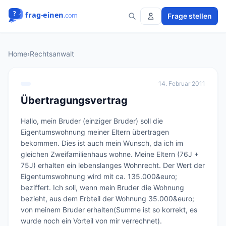
Frage stellen
Home
›
Rechtsanwalt
14. Februar 2011
Übertragungsvertrag
Hallo, mein Bruder (einziger Bruder) soll die 
Eigentumswohnung meiner Eltern übertragen 
bekommen. Dies ist auch mein Wunsch, da ich im 
gleichen Zweifamilienhaus wohne. Meine Eltern (76J + 
75J) erhalten ein lebenslanges Wohnrecht. Der Wert der 
Eigentumswohnung wird mit ca. 135.000&euro; 
beziffert. Ich soll, wenn mein Bruder die Wohnung 
bezieht, aus dem Erbteil der Wohnung 35.000&euro; 
von meinem Bruder erhalten(Summe ist so korrekt, es 
wurde noch ein Vorteil von mir verrechnet). 
