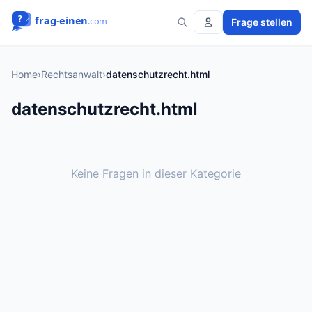
Frage stellen
Home
›
Rechtsanwalt
›
datenschutzrecht.html
datenschutzrecht.html
Keine Fragen in dieser Kategorie