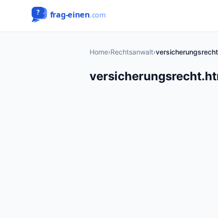
Home
›
Rechtsanwalt
›
versicherungsrecht
versicherungsrecht.h