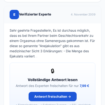
Verifizierter Experte
E
4. November 2009
Sehr geehrte Fragestellerin, Es ist durchaus möglich,
dass es bei Ihrem Partner beim Geschlechtsverkehr zu
einem Orgasmus ohne Samenerguss gekommen ist. Für
diese so genannte "Anejakulation" gibt es aus
medizinischer Sicht 3 Erklärungen: - Die Menge des
Ejakulats variiert
...
🔒
Vollständige Antwort lesen
Antwort des Experten freischalten für nur
7,99 €
Antwort freischalten →
✓ Einmalzahlung · ✓ Sofortiger Zugang · ✓ SSL-gesichert