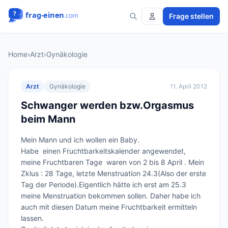
Frage stellen
Home
›
Arzt
›
Gynäkologie
Arzt
Gynäkologie
11. April 2012
Schwanger werden bzw.Orgasmus
beim Mann
Mein Mann und ich wollen ein Baby.

Habe  einen Fruchtbarkeitskalender angewendet,  
meine Fruchtbaren Tage  waren von 2 bis 8 April . Mein 
Zklus : 28 Tage, letzte Menstruation 24.3(Also der erste 
Tag der Periode).Eigentlich hätte ich erst am 25.3 
meine Menstruation bekommen sollen. Daher habe ich 
auch mit diesen Datum meine Fruchtbarkeit ermitteln 
lassen.
