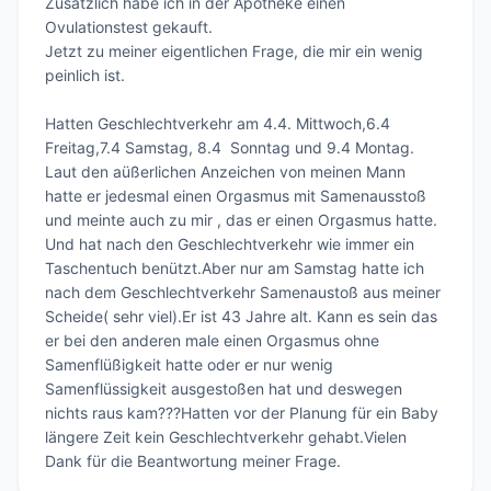
Zusätzlich habe ich in der Apotheke einen 
Ovulationstest gekauft.

Jetzt zu meiner eigentlichen Frage, die mir ein wenig 
peinlich ist.

Hatten Geschlechtverkehr am 4.4. Mittwoch,6.4 
Freitag,7.4 Samstag, 8.4  Sonntag und 9.4 Montag. 
Laut den aüßerlichen Anzeichen von meinen Mann 
hatte er jedesmal einen Orgasmus mit Samenausstoß 
und meinte auch zu mir , das er einen Orgasmus hatte. 
Und hat nach den Geschlechtverkehr wie immer ein 
Taschentuch benützt.Aber nur am Samstag hatte ich 
nach dem Geschlechtverkehr Samenaustoß aus meiner 
Scheide( sehr viel).Er ist 43 Jahre alt. Kann es sein das 
er bei den anderen male einen Orgasmus ohne 
Samenflüßigkeit hatte oder er nur wenig 
Samenflüssigkeit ausgestoßen hat und deswegen 
nichts raus kam???Hatten vor der Planung für ein Baby 
längere Zeit kein Geschlechtverkehr gehabt.Vielen 
Dank für die Beantwortung meiner Frage.