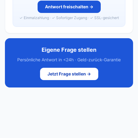
Antwort freischalten →
✓ Einmalzahlung · ✓ Sofortiger Zugang · ✓ SSL-gesichert
Eigene Frage stellen
Persönliche Antwort in <24h · Geld-zurück-Garantie
Jetzt Frage stellen →