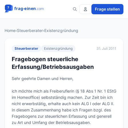
Frage stellen
Home
›
Steuerberater
›
Existenzgründung
Steuerberater
Existenzgründung
31. Juli 2011
Fragebogen steuerliche
Erfassung/Betriebsausgaben
Sehr geehrte Damen und Herren,

ich möchte mich als Freiberuflerin (§ 18 Abs 1 Nr. 1 EStG 
im Homeoffice) selbstständig machen. Zur Zeit bin ich 
nicht erwerbstätig, erhalte auch kein ALG I oder ALG II.

In diesem Zusammenhang habe ich Fragen bzgl. des 
Fragebogens zur steuerlichen Erfassung und generell 
zu Art und Umfang der Betriebsausgaben.
