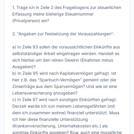
1. Trage ich in Zeile 2 des Fragebogens zur steuerlichen 
Erfassung meine bisherige Steuernummer 
(Privatperson) ein?

2. "Angaben zur Festsetzung der Vorauszahlungen":

a) In Zeile 93 sollen die voraussichtlichen Einkünfte aus 
selbstständiger Arbeit eingetragen werden. Handelt es 
sich hierbei um den reinen Gewinn (Einahmen minus 
Ausgaben)? 

b) In Zeile 95 wird nach Kapitalvermögen gefragt. Ist 
hier z.B. das "Sparbuch-Vermögen" gemeint oder die 
Zinserträge aus dem Sparvermögen? Und wie ist eine 
Lebensversicherung anzugeben?

c) In Zeile 97 wird nach sonstigen Einkünften gefragt. 
Derzeit werde ich von meinem Lebensgefährten (mit 
dem ich zusammen wohne) finanziell unterstützt. Muss 
ich hier diese finanzielle Unterstützung 
(Krankenversicherung, Unterhaltskosten etc.) als 
sonstige Einkünfte angeben? Bzw. auch eine monatliche 