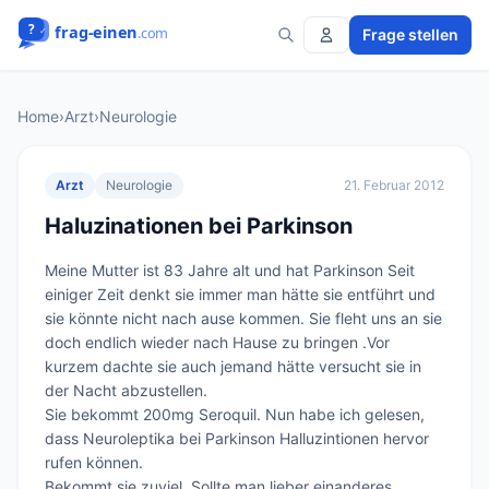
Frage stellen
Home
›
Arzt
›
Neurologie
Arzt
Neurologie
21. Februar 2012
Haluzinationen bei Parkinson
Meine Mutter ist 83 Jahre alt und hat Parkinson Seit 
einiger Zeit denkt sie immer man hätte sie entführt und 
sie könnte nicht nach ause kommen. Sie fleht uns an sie 
doch endlich wieder nach Hause zu bringen .Vor 
kurzem dachte sie auch jemand hätte versucht sie in 
der Nacht abzustellen.

Sie bekommt 200mg Seroquil. Nun habe ich gelesen, 
dass Neuroleptika bei Parkinson Halluzintionen hervor 
rufen können.

Bekommt sie zuviel. Sollte man lieber einanderes 