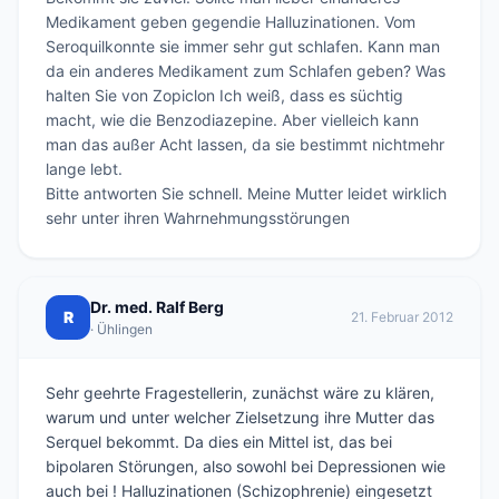
Medikament geben gegendie Halluzinationen. Vom 
Seroquilkonnte sie immer sehr gut schlafen. Kann man 
da ein anderes Medikament zum Schlafen geben? Was 
halten Sie von Zopiclon Ich weiß, dass es süchtig 
macht, wie die Benzodiazepine. Aber vielleich kann 
man das außer Acht lassen, da sie bestimmt nichtmehr 
lange lebt.

Bitte antworten Sie schnell. Meine Mutter leidet wirklich 
sehr unter ihren Wahrnehmungsstörungen
Dr. med. Ralf Berg
R
21. Februar 2012
· Ühlingen
Sehr geehrte Fragestellerin, zunächst wäre zu klären,
warum und unter welcher Zielsetzung ihre Mutter das
Serquel bekommt. Da dies ein Mittel ist, das bei
bipolaren Störungen, also sowohl bei Depressionen wie
auch bei ! Halluzinationen (Schizophrenie) eingesetzt