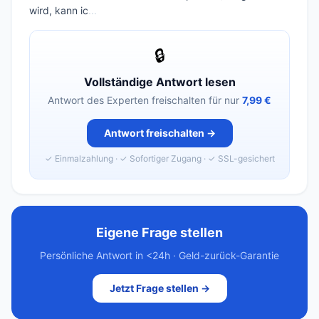
wird, kann ic
...
🔒
Vollständige Antwort lesen
Antwort des Experten freischalten für nur
7,99 €
Antwort freischalten →
✓ Einmalzahlung · ✓ Sofortiger Zugang · ✓ SSL-gesichert
Eigene Frage stellen
Persönliche Antwort in <24h · Geld-zurück-Garantie
Jetzt Frage stellen →