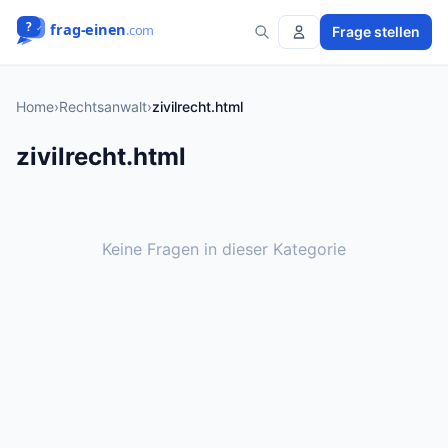
Frage stellen
Home
›
Rechtsanwalt
›
zivilrecht.html
zivilrecht.html
Keine Fragen in dieser Kategorie