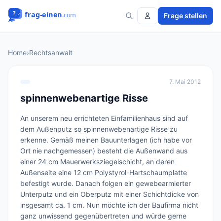
Frage stellen
Home
›
Rechtsanwalt
7. Mai 2012
spinnenwebenartige Risse
An unserem neu errichteten Einfamilienhaus sind auf 
dem Außenputz so spinnenwebenartige Risse zu 
erkenne. Gemäß meinen Bauunterlagen (ich habe vor 
Ort nie nachgemessen) besteht die Außenwand aus 
einer 24 cm Mauerwerksziegelschicht, an deren 
Außenseite eine 12 cm Polystyrol-Hartschaumplatte 
befestigt wurde. Danach folgen ein gewebearmierter 
Unterputz und ein Oberputz mit einer Schichtdicke von 
insgesamt ca. 1 cm. Nun möchte ich der Baufirma nicht 
ganz unwissend gegenübertreten und würde gerne 