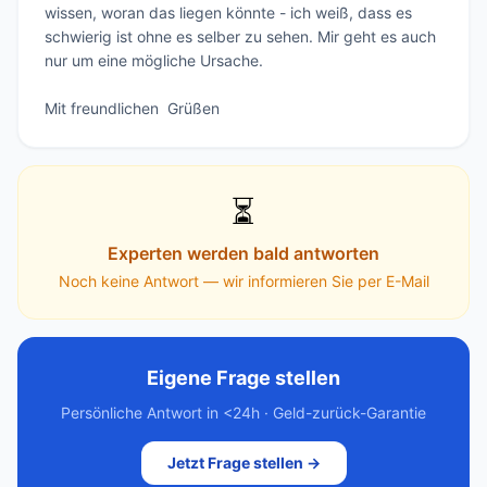
wissen, woran das liegen könnte - ich weiß, dass es 
schwierig ist ohne es selber zu sehen. Mir geht es auch 
nur um eine mögliche Ursache.

Mit freundlichen  Grüßen
⏳
Experten werden bald antworten
Noch keine Antwort — wir informieren Sie per E-Mail
Eigene Frage stellen
Persönliche Antwort in <24h · Geld-zurück-Garantie
Jetzt Frage stellen →