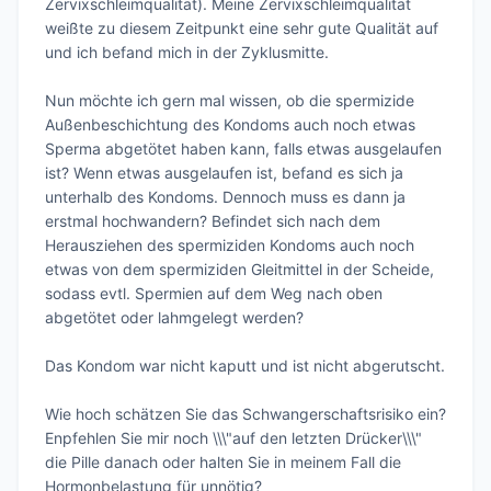
Zervixschleimqualität). Meine Zervixschleimqualität 
weißte zu diesem Zeitpunkt eine sehr gute Qualität auf 
und ich befand mich in der Zyklusmitte.

Nun möchte ich gern mal wissen, ob die spermizide 
Außenbeschichtung des Kondoms auch noch etwas 
Sperma abgetötet haben kann, falls etwas ausgelaufen 
ist? Wenn etwas ausgelaufen ist, befand es sich ja 
unterhalb des Kondoms. Dennoch muss es dann ja 
erstmal hochwandern? Befindet sich nach dem 
Herausziehen des spermiziden Kondoms auch noch 
etwas von dem spermiziden Gleitmittel in der Scheide, 
sodass evtl. Spermien auf dem Weg nach oben 
abgetötet oder lahmgelegt werden?

Das Kondom war nicht kaputt und ist nicht abgerutscht.

Wie hoch schätzen Sie das Schwangerschaftsrisiko ein?

Enpfehlen Sie mir noch \\\"auf den letzten Drücker\\\" 
die Pille danach oder halten Sie in meinem Fall die 
Hormonbelastung für unnötig?
