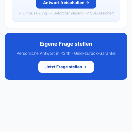
Antwort freischalten →
✓ Einmalzahlung · ✓ Sofortiger Zugang · ✓ SSL-gesichert
Eigene Frage stellen
Persönliche Antwort in <24h · Geld-zurück-Garantie
Jetzt Frage stellen →