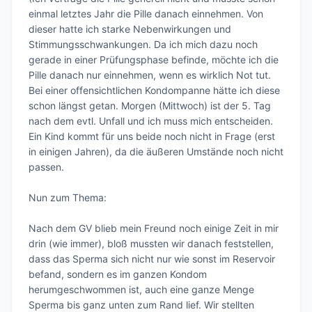
einmal letztes Jahr die Pille danach einnehmen. Von 
dieser hatte ich starke Nebenwirkungen und 
Stimmungsschwankungen. Da ich mich dazu noch 
gerade in einer Prüfungsphase befinde, möchte ich die 
Pille danach nur einnehmen, wenn es wirklich Not tut. 
Bei einer offensichtlichen Kondompanne hätte ich diese 
schon längst getan. Morgen (Mittwoch) ist der 5. Tag 
nach dem evtl. Unfall und ich muss mich entscheiden. 
Ein Kind kommt für uns beide noch nicht in Frage (erst 
in einigen Jahren), da die äußeren Umstände noch nicht 
passen.

Nun zum Thema:

Nach dem GV blieb mein Freund noch einige Zeit in mir 
drin (wie immer), bloß mussten wir danach feststellen, 
dass das Sperma sich nicht nur wie sonst im Reservoir 
befand, sondern es im ganzen Kondom 
herumgeschwommen ist, auch eine ganze Menge 
Sperma bis ganz unten zum Rand lief. Wir stellten 