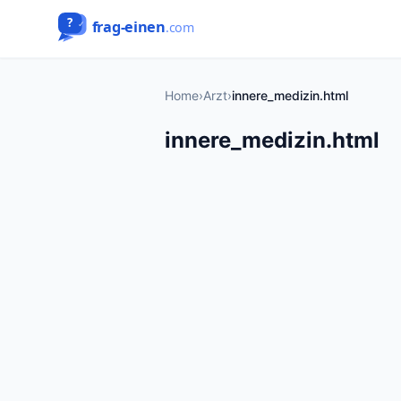
Home
›
Arzt
›
innere_medizin.html
innere_medizin.html