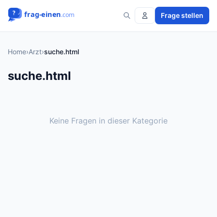
Frage stellen
Home
›
Arzt
›
suche.html
suche.html
Keine Fragen in dieser Kategorie