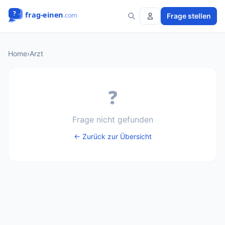
Frage stellen
Home
›
Arzt
❓
Frage nicht gefunden
← Zurück zur Übersicht