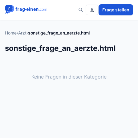
Frage stellen
Home
›
Arzt
›
sonstige_frage_an_aerzte.html
sonstige_frage_an_aerzte.html
Keine Fragen in dieser Kategorie