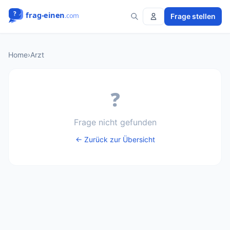
Frage stellen
Home
›
Arzt
❓
Frage nicht gefunden
← Zurück zur Übersicht