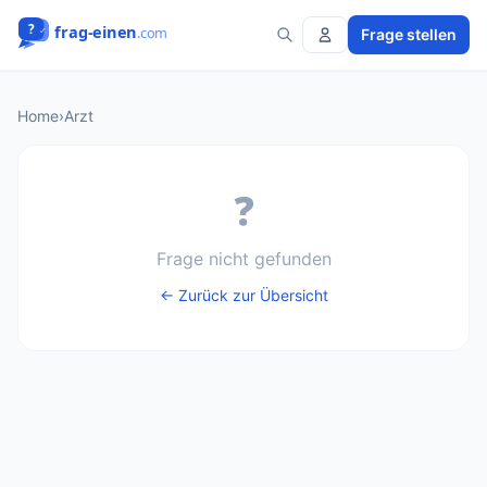
Frage stellen
Home
›
Arzt
❓
Frage nicht gefunden
← Zurück zur Übersicht