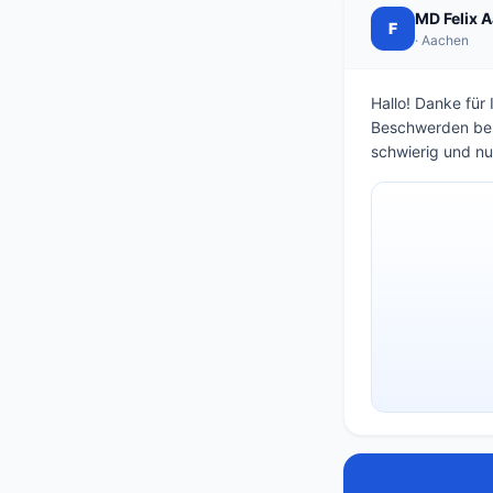
MD Felix 
F
· Aachen
Hallo! Danke für
Beschwerden besc
schwierig und nur