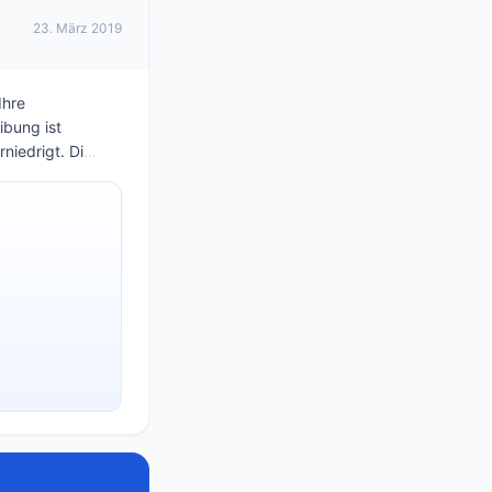
23. März 2019
Ihre
ibung ist
niedrigt. Di
...