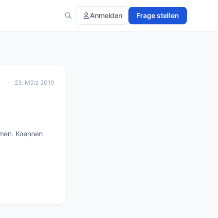
Anmelden
Frage stellen
23. März 2019
men. Koennen 