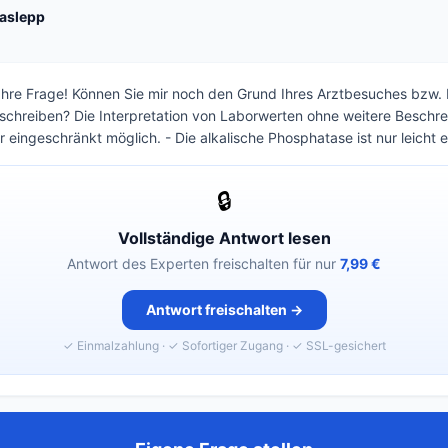
Aaslepp
 Ihre Frage! Können Sie mir noch den Grund Ihres Arztbesuches bzw. 
hreiben? Die Interpretation von Laborwerten ohne weitere Beschre
 eingeschränkt möglich. - Die alkalische Phosphatase ist nur leicht er
🔒
Vollständige Antwort lesen
Antwort des Experten freischalten für nur
7,99 €
Antwort freischalten →
✓ Einmalzahlung · ✓ Sofortiger Zugang · ✓ SSL-gesichert