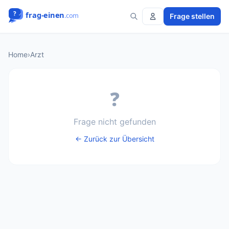
Frage stellen
Home
›
Arzt
❓
Frage nicht gefunden
← Zurück zur Übersicht