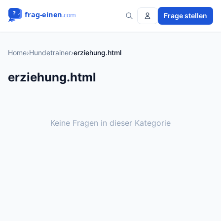
Frage stellen
Home
›
Hundetrainer
›
erziehung.html
erziehung.html
Keine Fragen in dieser Kategorie