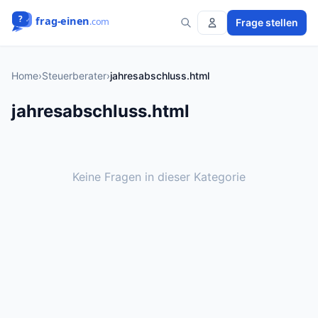
Frage stellen
Home
›
Steuerberater
›
jahresabschluss.html
jahresabschluss.html
Keine Fragen in dieser Kategorie