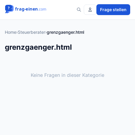
Frage stellen
Home
›
Steuerberater
›
grenzgaenger.html
grenzgaenger.html
Keine Fragen in dieser Kategorie