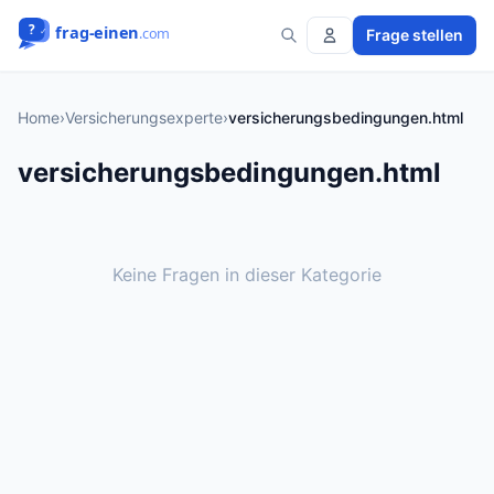
Frage stellen
Home
›
Versicherungsexperte
›
versicherungsbedingungen.html
versicherungsbedingungen.html
Keine Fragen in dieser Kategorie