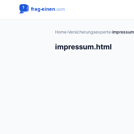
Home
›
Versicherungsexperte
›
impressum
impressum.html