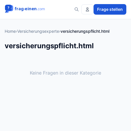
Frage stellen
Home
›
Versicherungsexperte
›
versicherungspflicht.html
versicherungspflicht.html
Keine Fragen in dieser Kategorie