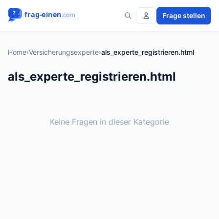
Frage stellen
Home
›
Versicherungsexperte
›
als_experte_registrieren.html
als_experte_registrieren.html
Keine Fragen in dieser Kategorie