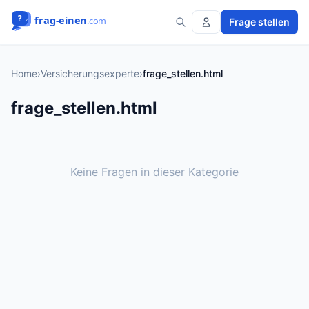
Frage stellen
Home
›
Versicherungsexperte
›
frage_stellen.html
frage_stellen.html
Keine Fragen in dieser Kategorie