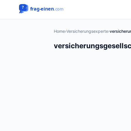
Home
›
Versicherungsexperte
›
versicheru
versicherungsgesellsc