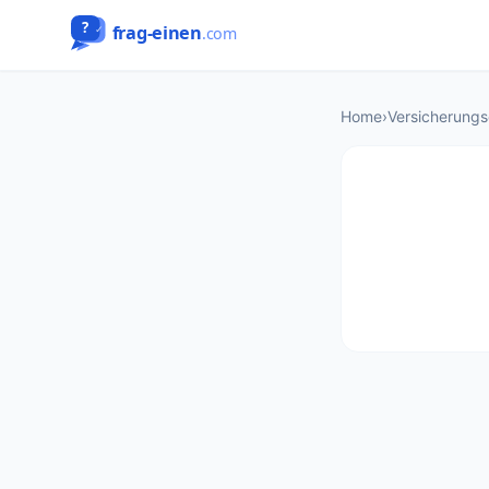
Home
›
Versicherung