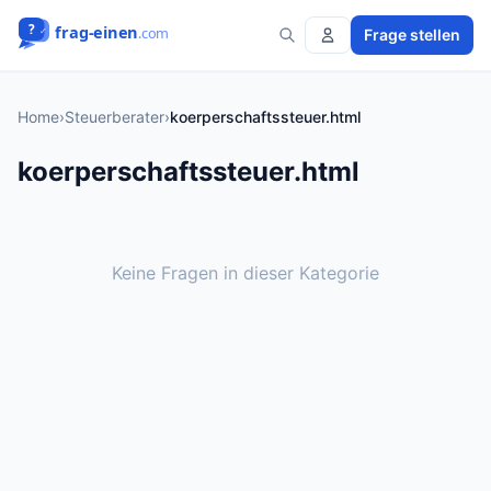
Frage stellen
Home
›
Steuerberater
›
koerperschaftssteuer.html
koerperschaftssteuer.html
Keine Fragen in dieser Kategorie