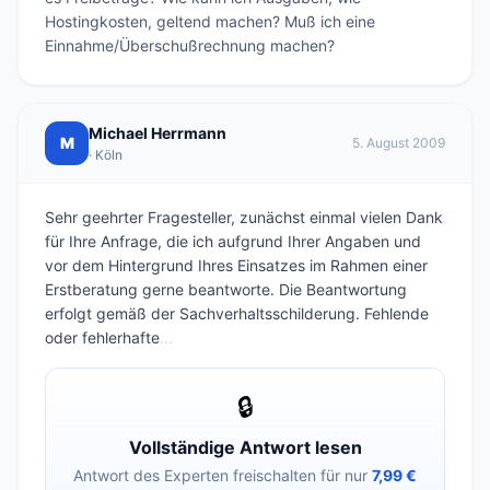
Hostingkosten, geltend machen? Muß ich eine 
Einnahme/Überschußrechnung machen?
Michael Herrmann
M
5. August 2009
· Köln
Sehr geehrter Fragesteller, zunächst einmal vielen Dank
für Ihre Anfrage, die ich aufgrund Ihrer Angaben und
vor dem Hintergrund Ihres Einsatzes im Rahmen einer
Erstberatung gerne beantworte. Die Beantwortung
erfolgt gemäß der Sachverhaltsschilderung. Fehlende
oder fehlerhafte
...
🔒
Vollständige Antwort lesen
Antwort des Experten freischalten für nur
7,99 €