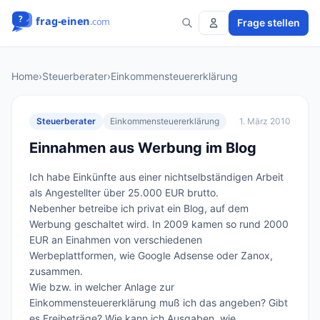
Frage stellen
Home
›
Steuerberater
›
Einkommensteuererklärung
Steuerberater
Einkommensteuererklärung
1. März 2010
Einnahmen aus Werbung im Blog
Ich habe Einkünfte aus einer nichtselbständigen Arbeit 
als Angestellter über 25.000 EUR brutto.

Nebenher betreibe ich privat ein Blog, auf dem 
Werbung geschaltet wird. In 2009 kamen so rund 2000 
EUR an Einahmen von verschiedenen 
Werbeplattformen, wie Google Adsense oder Zanox, 
zusammen.

Wie bzw. in welcher Anlage zur 
Einkommensteuererklärung muß ich das angeben? Gibt 
es Freibeträge? Wie kann ich Ausgaben, wie 