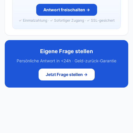
Antwort freischalten →
✓ Einmalzahlung · ✓ Sofortiger Zugang · ✓ SSL-gesichert
Eigene Frage stellen
Persönliche Antwort in <24h · Geld-zurück-Garantie
Jetzt Frage stellen →