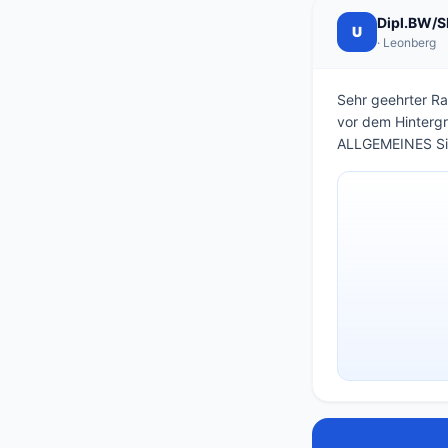
Dipl.BW/SB
U
· Leonberg
Sehr geehrter Ra
vor dem Hintergr
ALLGEMEINES Si