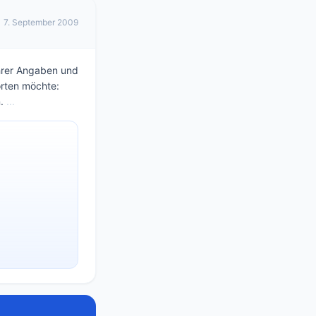
7. September 2009
Ihrer Angaben und
orten möchte:
n.
...