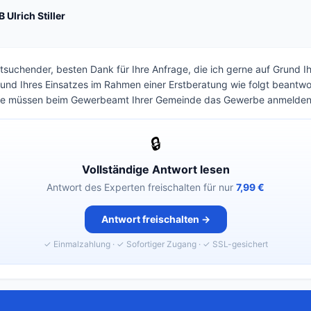
 Ulrich Stiller
tsuchender, besten Dank für Ihre Anfrage, die ich gerne auf Grund 
und Ihres Einsatzes im Rahmen einer Erstberatung wie folgt beantw
e müssen beim Gewerbeamt Ihrer Gemeinde das Gewerbe anmelde
🔒
Vollständige Antwort lesen
Antwort des Experten freischalten für nur
7,99 €
Antwort freischalten →
✓ Einmalzahlung · ✓ Sofortiger Zugang · ✓ SSL-gesichert