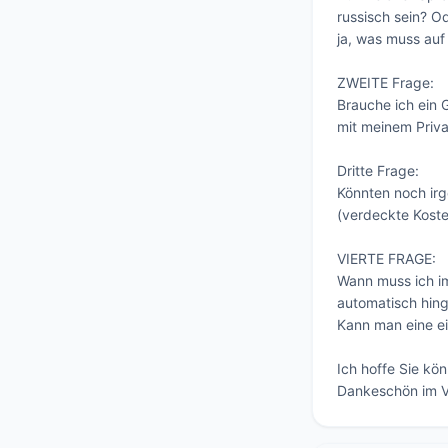
russisch sein? O
ja, was muss auf
ZWEITE Frage:

Brauche ich ein 
mit meinem Priva
Dritte Frage:

Könnten noch ir
(verdeckte Koste
VIERTE FRAGE:

Wann muss ich i
automatisch hing
Kann man eine ei
Ich hoffe Sie kön
Dankeschön im V