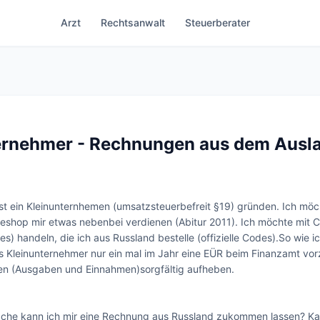
Arzt
Rechtsanwalt
Steuerberater
ernehmer - Rechnungen aus dem Ausla
st ein Kleinunternhemen (umsatzsteuerbefreit §19) gründen. Ich möc
eshop mir etwas nebenbei verdienen (Abitur 2011). Ich möchte mit 
s) handeln, die ich aus Russland bestelle (offizielle Codes).So wie i
s Kleinunternehmer nur ein mal im Jahr eine EÜR beim Finanzamt vor
en (Ausgaben und Einnahmen)sorgfältig aufheben.

che kann ich mir eine Rechnung aus Russland zukommen lassen? Kan