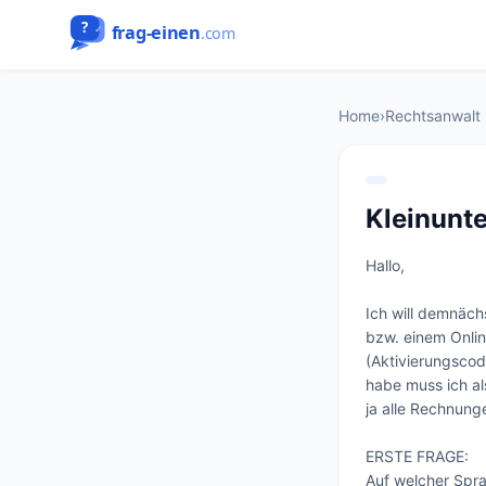
Home
›
Rechtsanwalt
Kleinunt
Hallo,

Ich will demnäch
bzw. einem Onlin
(Aktivierungscode
habe muss ich al
ja alle Rechnung
ERSTE FRAGE:

Auf welcher Spra