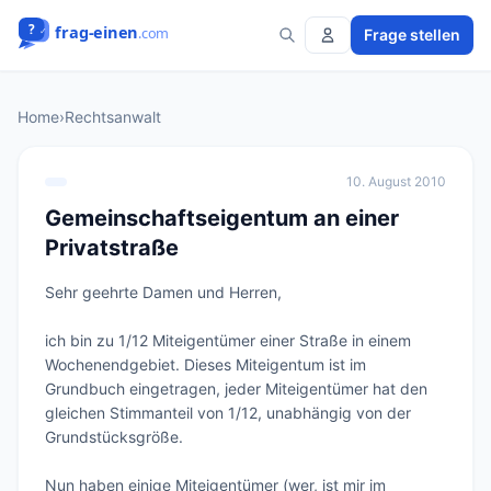
Frage stellen
Home
›
Rechtsanwalt
10. August 2010
Gemeinschaftseigentum an einer
Privatstraße
Sehr geehrte Damen und Herren,

ich bin zu 1/12 Miteigentümer einer Straße in einem 
Wochenendgebiet. Dieses Miteigentum ist im 
Grundbuch eingetragen, jeder Miteigentümer hat den 
gleichen Stimmanteil von 1/12, unabhängig von der 
Grundstücksgröße.

Nun haben einige Miteigentümer (wer, ist mir im 