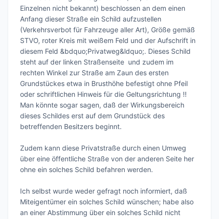
Einzelnen nicht bekannt) beschlossen an dem einen 
Anfang dieser Straße ein Schild aufzustellen 
(Verkehrsverbot für Fahrzeuge aller Art), Größe gemäß 
STVO, roter Kreis mit weißem Feld und der Aufschrift in 
diesem Feld &bdquo;Privatweg&ldquo;. Dieses Schild 
steht auf der linken Straßenseite  und zudem im 
rechten Winkel zur Straße am Zaun des ersten 
Grundstückes etwa in Brusthöhe befestigt ohne Pfeil 
oder schriftlichen Hinweis für die Geltungsrichtung !! 
Man könnte sogar sagen, daß der Wirkungsbereich 
dieses Schildes erst auf dem Grundstück des 
betreffenden Besitzers beginnt. 

Zudem kann diese Privatstraße durch einen Umweg 
über eine öffentliche Straße von der anderen Seite her 
ohne ein solches Schild befahren werden.

Ich selbst wurde weder gefragt noch informiert, daß 
Miteigentümer ein solches Schild wünschen; habe also 
an einer Abstimmung über ein solches Schild nicht 