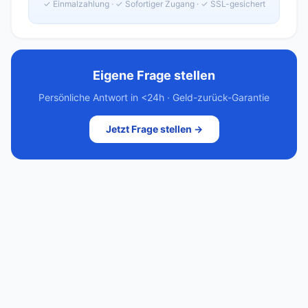
✓ Einmalzahlung · ✓ Sofortiger Zugang · ✓ SSL-gesichert
Eigene Frage stellen
Persönliche Antwort in <24h · Geld-zurück-Garantie
Jetzt Frage stellen →