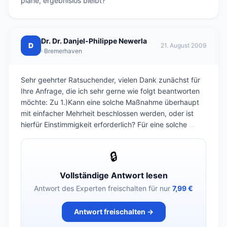
plane, ergebnislos bleibt?
Dr. Dr. Danjel-Philippe Newerla
D
21. August 2009
· Bremerhaven
Sehr geehrter Ratsuchender, vielen Dank zunächst für
Ihre Anfrage, die ich sehr gerne wie folgt beantworten
möchte: Zu 1.)Kann eine solche Maßnahme überhaupt
mit einfacher Mehrheit beschlossen werden, oder ist
hierfür Einstimmigkeit erforderlich? Für eine solche
...
🔒
Vollständige Antwort lesen
Antwort des Experten freischalten für nur
7,99 €
Antwort freischalten →