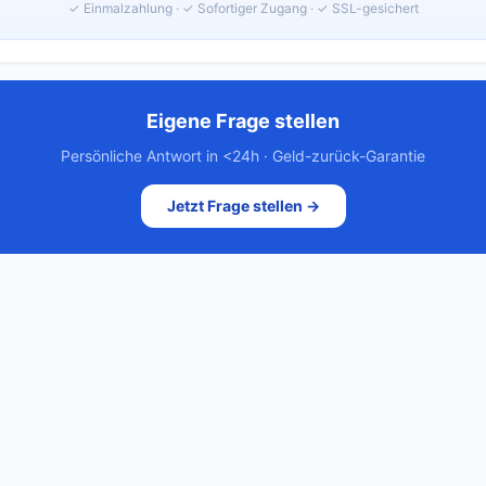
✓ Einmalzahlung · ✓ Sofortiger Zugang · ✓ SSL-gesichert
Eigene Frage stellen
Persönliche Antwort in <24h · Geld-zurück-Garantie
Jetzt Frage stellen →