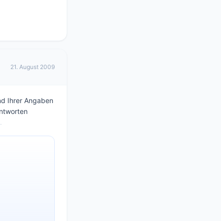
21. August 2009
und Ihrer Angaben
antworten
.