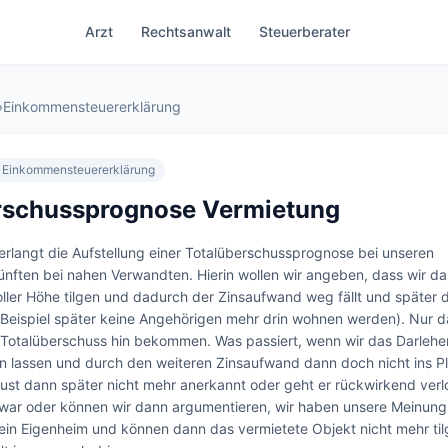
Arzt
Rechtsanwalt
Steuerberater
›
Einkommensteuererklärung
Einkommensteuererklärung
rschussprognose Vermietung
rlangt die Aufstellung einer Totalüberschussprognose bei unseren 
nften bei nahen Verwandten. Hierin wollen wir angeben, dass wir das 
oller Höhe tilgen und dadurch der Zinsaufwand weg fällt und später d
 Beispiel später keine Angehörigen mehr drin wohnen werden). Nur d
Totalüberschuss hin bekommen. Was passiert, wenn wir das Darlehen
en lassen und durch den weiteren Zinsaufwand dann doch nicht ins 
lust dann später nicht mehr anerkannt oder geht er rückwirkend verlor
war oder können wir dann argumentieren, wir haben unsere Meinung
 ein Eigenheim und können dann das vermietete Objekt nicht mehr til