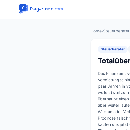
Home
›
Steuerberater
Steuerberater
Totalübe
Das Finanzamt ve
Vermietungseinkü
paar Jahren in v
wollen (weil zum
überhaupt einen 
aber weiter lauf
Wird uns der Ver
Prognose falsch 
kaufen uns jetzt