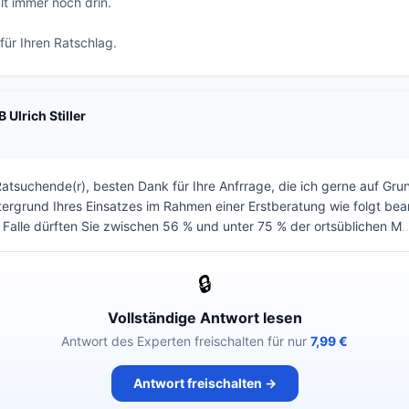
t immer noch drin.

für Ihren Ratschlag.
 Ulrich Stiller
Ratsuchende(r), besten Dank für Ihre Anfrrage, die ich gerne auf Gr
ergrund Ihres Einsatzes im Rahmen einer Erstberatung wie folgt be
 Falle dürften Sie zwischen 56 % und unter 75 % der ortsüblichen M
..
🔒
Vollständige Antwort lesen
Antwort des Experten freischalten für nur
7,99 €
Antwort freischalten →