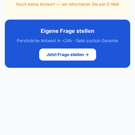
Noch keine Antwort — wir informieren Sie per E-Mail
Eigene Frage stellen
Persönliche Antwort in <24h · Geld-zurück-Garantie
Jetzt Frage stellen →