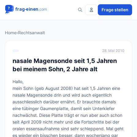
Frage stellen
Home
›
Rechtsanwalt
28. Mai 2010
nasale Magensonde seit 1,5 Jahren
bei meinem Sohn, 2 Jahre alt
Hallo,

mein Sohn (geb August 2008) hat seit 1,5 Jahren eine 
nasale Magensonde drin und wird auch eigentlich 
ausschliesslich darüber ernährt. Er brauchte damals 
eine tübinger Gaumenplatte, damit sein Unterkiefer 
nachwächst. Diese Platte trägt er nun aber auch schon 
seit April 2009 nicht mehr und die Fortschritte bei der 
oralen essensaufnahme sind sehr schleppend. Mal geht 
es wieder ein bisschen besser, dann wochenlang gar 