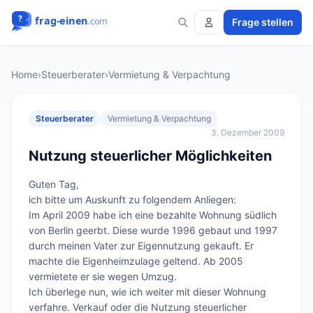
Frage stellen
Home
›
Steuerberater
›
Vermietung & Verpachtung
Steuerberater
Vermietung & Verpachtung
3. Dezember 2009
Nutzung steuerlicher Möglichkeiten
Guten Tag,

ich bitte um Auskunft zu folgendem Anliegen:

Im April 2009 habe ich eine bezahlte Wohnung südlich 
von Berlin geerbt. Diese wurde 1996 gebaut und 1997 
durch meinen Vater zur Eigennutzung gekauft. Er 
machte die Eigenheimzulage geltend. Ab 2005 
vermietete er sie wegen Umzug. 

Ich überlege nun, wie ich weiter mit dieser Wohnung 
verfahre. Verkauf oder die Nutzung steuerlicher 