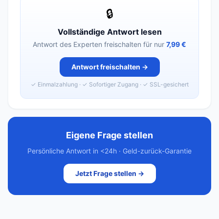
🔒
Vollständige Antwort lesen
Antwort des Experten freischalten für nur
7,99 €
Antwort freischalten →
✓ Einmalzahlung · ✓ Sofortiger Zugang · ✓ SSL-gesichert
Eigene Frage stellen
Persönliche Antwort in <24h · Geld-zurück-Garantie
Jetzt Frage stellen →