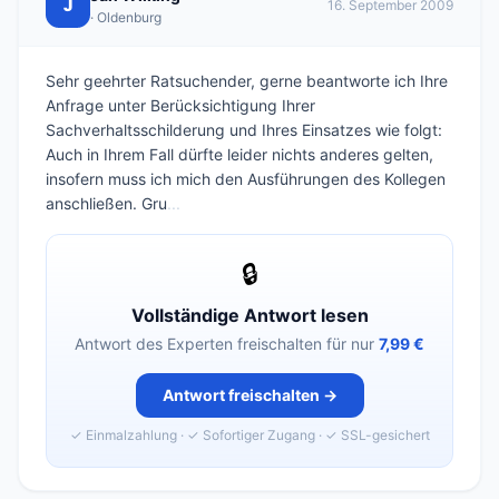
J
16. September 2009
· Oldenburg
Sehr geehrter Ratsuchender, gerne beantworte ich Ihre
Anfrage unter Berücksichtigung Ihrer
Sachverhaltsschilderung und Ihres Einsatzes wie folgt:
Auch in Ihrem Fall dürfte leider nichts anderes gelten,
insofern muss ich mich den Ausführungen des Kollegen
anschließen. Gru
...
🔒
Vollständige Antwort lesen
Antwort des Experten freischalten für nur
7,99 €
Antwort freischalten →
✓ Einmalzahlung · ✓ Sofortiger Zugang · ✓ SSL-gesichert