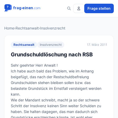
Frage stellen
Home
›
Rechtsanwalt
›
Insolvenzrecht
Rechtsanwalt
Insolvenzrecht
17. März 2011
Grundschuldlöschung nach RSB
Sehr geehrter Herr Anwalt !

Ich habe auch bald das Problem, wie im Anhang 
beigefügt, das nach der Restschuldbefreiung 
Grundschulden stehen bleiben sollen bzw. das 
belastete Grundstück im Ernstfall versteigert werden 
kann.

Wie der Mandant schreibt, macht ja so der schwere 
Schritt der Insolvenz keinen Sinn weiter Schulden zu 
haben. Sie halten dagegen, das man dadurch sich 
Grundstücke erschleichen könnte. Ist wohl eher 