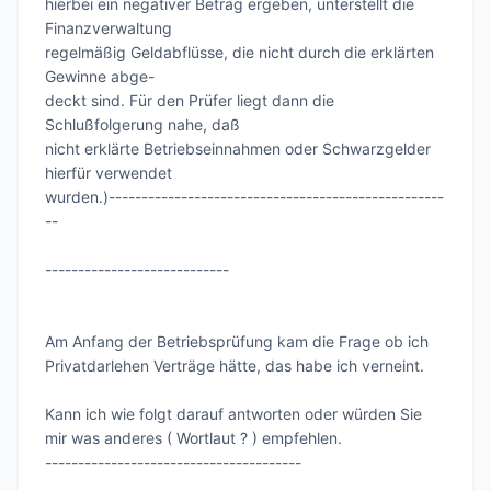
hierbei ein negativer Betrag ergeben, unterstellt die 
Finanzverwaltung

regelmäßig Geldabflüsse, die nicht durch die erklärten 
Gewinne abge-

deckt sind. Für den Prüfer liegt dann die 
Schlußfolgerung nahe, daß

nicht erklärte Betriebseinnahmen oder Schwarzgelder 
hierfür verwendet

wurden.)---------------------------------------------------
--

----------------------------

Am Anfang der Betriebsprüfung kam die Frage ob ich 
Privatdarlehen Verträge hätte, das habe ich verneint.

Kann ich wie folgt darauf antworten oder würden Sie 
mir was anderes ( Wortlaut ? ) empfehlen.

---------------------------------------
