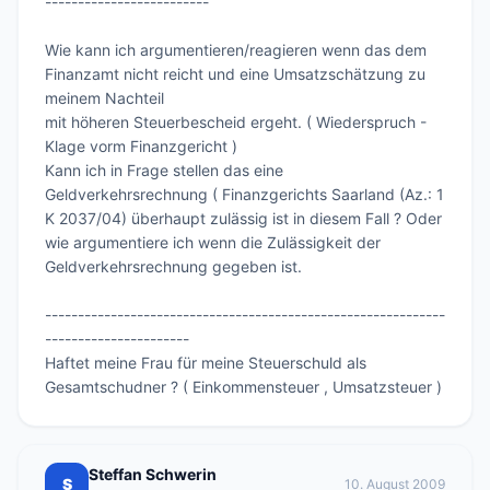
-------------------------

Wie kann ich argumentieren/reagieren wenn das dem 
Finanzamt nicht reicht und eine Umsatzschätzung zu 
meinem Nachteil

mit höheren Steuerbescheid ergeht. ( Wiederspruch - 
Klage vorm Finanzgericht )

Kann ich in Frage stellen das eine 
Geldverkehrsrechnung ( Finanzgerichts Saarland (Az.: 1 
K 2037/04) überhaupt zulässig ist in diesem Fall ? Oder 
wie argumentiere ich wenn die Zulässigkeit der 
Geldverkehrsrechnung gegeben ist.

-------------------------------------------------------------
----------------------

Haftet meine Frau für meine Steuerschuld als 
Gesamtschudner ? ( Einkommensteuer , Umsatzsteuer )
Steffan Schwerin
S
10. August 2009