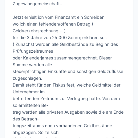
Zugewinngemeinschaft..

Jetzt erhielt ich vom Finanzamt ein Schreiben

wo ich einen fehlenden/offenen Betrag ( 
Geldverkehrsrechnung -  )

für die 3 Jahre von 25 000 &euro; erklären soll.

( Zunächst werden alle Geldbestände zu Beginn des 
Prüfungszeitraumes

oder Kalenderjahres zusammengerechnet. Dieser 
Summe werden alle

steuerpflichtigen Einkünfte und sonstigen Geldzuflüsse 
zugeschlagen.

Damit steht für den Fiskus fest, welche Geldmittel der 
Unternehmer im

betreffenden Zeitraum zur Verfügung hatte. Von dem 
so ermittelten Be-

trag werden alle privaten Ausgaben sowie die am Ende 
des Betrach-

tungszeitraums noch vorhandenen Geldbestände 
abgezogen. Sollte sich
