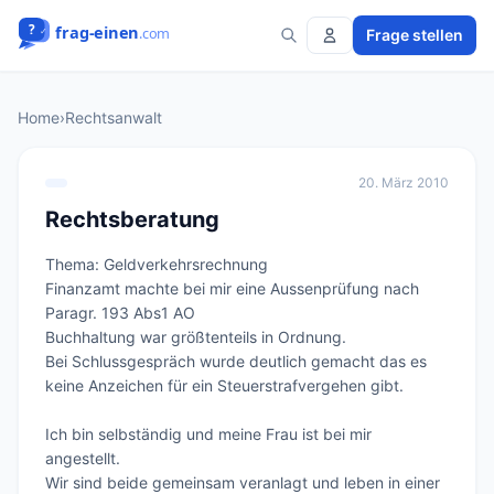
Frage stellen
Home
›
Rechtsanwalt
20. März 2010
Rechtsberatung
Thema: Geldverkehrsrechnung

Finanzamt machte bei mir eine Aussenprüfung nach 
Paragr. 193 Abs1 AO

Buchhaltung war größtenteils in Ordnung.

Bei Schlussgespräch wurde deutlich gemacht das es 
keine Anzeichen für ein Steuerstrafvergehen gibt.

Ich bin selbständig und meine Frau ist bei mir 
angestellt.

Wir sind beide gemeinsam veranlagt und leben in einer 