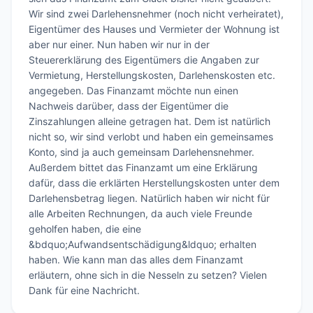
Wir sind zwei Darlehensnehmer (noch nicht verheiratet), 
Eigentümer des Hauses und Vermieter der Wohnung ist 
aber nur einer. Nun haben wir nur in der 
Steuererklärung des Eigentümers die Angaben zur 
Vermietung, Herstellungskosten, Darlehenskosten etc. 
angegeben. Das Finanzamt möchte nun einen 
Nachweis darüber, dass der Eigentümer die 
Zinszahlungen alleine getragen hat. Dem ist natürlich 
nicht so, wir sind verlobt und haben ein gemeinsames 
Konto, sind ja auch gemeinsam Darlehensnehmer. 
Außerdem bittet das Finanzamt um eine Erklärung 
dafür, dass die erklärten Herstellungskosten unter dem 
Darlehensbetrag liegen. Natürlich haben wir nicht für 
alle Arbeiten Rechnungen, da auch viele Freunde 
geholfen haben, die eine 
&bdquo;Aufwandsentschädigung&ldquo; erhalten 
haben. Wie kann man das alles dem Finanzamt 
erläutern, ohne sich in die Nesseln zu setzen? Vielen 
Dank für eine Nachricht.