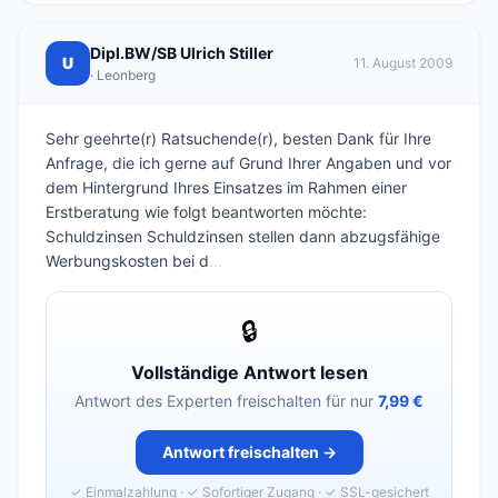
Dipl.BW/SB Ulrich Stiller
U
11. August 2009
· Leonberg
Sehr geehrte(r) Ratsuchende(r), besten Dank für Ihre
Anfrage, die ich gerne auf Grund Ihrer Angaben und vor
dem Hintergrund Ihres Einsatzes im Rahmen einer
Erstberatung wie folgt beantworten möchte:
Schuldzinsen Schuldzinsen stellen dann abzugsfähige
Werbungskosten bei d
...
🔒
Vollständige Antwort lesen
Antwort des Experten freischalten für nur
7,99 €
Antwort freischalten →
✓ Einmalzahlung · ✓ Sofortiger Zugang · ✓ SSL-gesichert