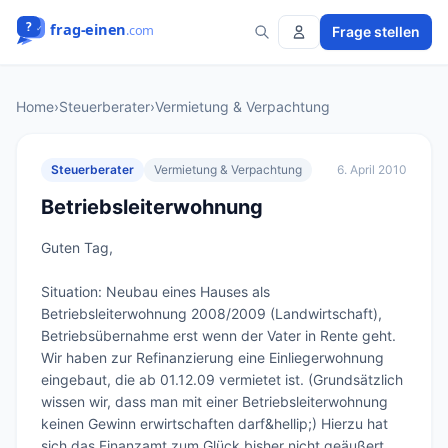
Frage stellen
Home
›
Steuerberater
›
Vermietung & Verpachtung
Steuerberater
Vermietung & Verpachtung
6. April 2010
Betriebsleiterwohnung
Guten Tag,

Situation: Neubau eines Hauses als 
Betriebsleiterwohnung 2008/2009 (Landwirtschaft), 
Betriebsübernahme erst wenn der Vater in Rente geht. 
Wir haben zur Refinanzierung eine Einliegerwohnung 
eingebaut, die ab 01.12.09 vermietet ist. (Grundsätzlich 
wissen wir, dass man mit einer Betriebsleiterwohnung 
keinen Gewinn erwirtschaften darf&hellip;) Hierzu hat 
sich das Finanzamt zum Glück bisher nicht geäußert.
