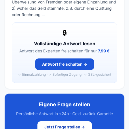
Überweisung von Fremden oder eigene Einzahlung und
2) woher das Geld stammte, z.B. durch eine Quittung
oder Rechnung
...
🔒
Vollständige Antwort lesen
Antwort des Experten freischalten für nur
7,99 €
Antwort freischalten →
✓ Einmalzahlung · ✓ Sofortiger Zugang · ✓ SSL-gesichert
Eigene Frage stellen
Persönliche Antwort in <24h · Geld-zurück-Garantie
Jetzt Frage stellen →