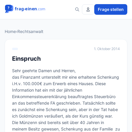
Frage stellen
Home
›
Rechtsanwalt
1. Oktober 2014
Einspruch
Sehr geehrte Damen und Herren,

das Finanzamt unterstellt mir eine erhaltene Schenkung 
i.H.v. 100.000€ zum Erwerb eines Hauses. Diese 
Information hat ein mit der jährlichen 
Einkommenssteuererklärung beauftragtes Steuerbüro 
an das betreffende FA geschrieben. Tatsächlich sollte 
es zunächst eine Schenkung sein, aber in der Tat habe 
ich Goldmünzen veräußert, als der Kurs günstig war. 
Die Münzenn sind bereits seit über 40 Jahren in 
meinem Besitz gewesen, Schenkung aus der Familie  zu 