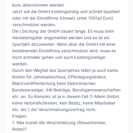
bzw. übernommen werden.

Jetzt soll die GmbH kostengünstig und schnell liquidiert 
oder mit der Einzelfirma (Umsatz unter 100tsd Euro) 
verschmolzen werden.

Die Löschung der GmbH dauert lange. Es muss beim 
Handelsregister angemeldet werden und es ist ein 
Sperrjahr abzuwarten. Wenn aber die GmbH mit einer 
bestehenden Einzelfirma verschmolzen wird, muss es 
doch schneller gehen und auch kostengünstiger 
werden.

Durch den Wegfall des Sperrjahres fallen ja auch keine 
Kosten für Jahresabschluss, Offenlegungsbilanz, 
Bilanzveröffentlichung beim Elektronischen 
Bundesanzeiger, IHK-Beiträge, Berufsgenossenschaften 
etc. an. So Komplex ist ja in diesem Fall (1-Mann GmbH, 
keine Verbindlichkeiten, kein Besitz, keine Mitarbeiter 
etc. etc.) der Verschmelzungsvertrag nicht.

Fragen:

1. Was kostet die Verschmelzung (Steuerberater, 
Notar)?
