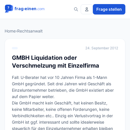
Frage stellen
Home
›
Rechtsanwalt
24. September 2012
GMBH Liquidation oder
Verschmelzung mit Einzelfirma
Fall: U-Berater hat vor 10 Jahren Firma als 1-Mann 
GmbH gegründet. Seit drei Jahren wird Geschäft als 
Einzelunternehmer betrieben, die GmbH existiert aber 
auf dem Papier weiter.

Die GmbH macht kein Geschäft, hat keinen Besitz, 
keine Mitarbeiter, keine offenen Forderungen, keine 
Verbindlichkeiten etc.. Einzig ein Verlustvortrag in der 
GmbH ist ggf. interessant und sollte idealerweise 
steuerlich für den Einzelunternehmer erhalten bleiben 