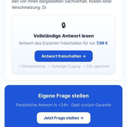
den von Ihnen dargestellten Sachverhalt. Kosten einer
Verschmelzung: Di
...
🔒
Vollständige Antwort lesen
Antwort des Experten freischalten für nur
7,99 €
Antwort freischalten →
✓ Einmalzahlung · ✓ Sofortiger Zugang · ✓ SSL-gesichert
Eigene Frage stellen
Persönliche Antwort in <24h · Geld-zurück-Garantie
Jetzt Frage stellen →