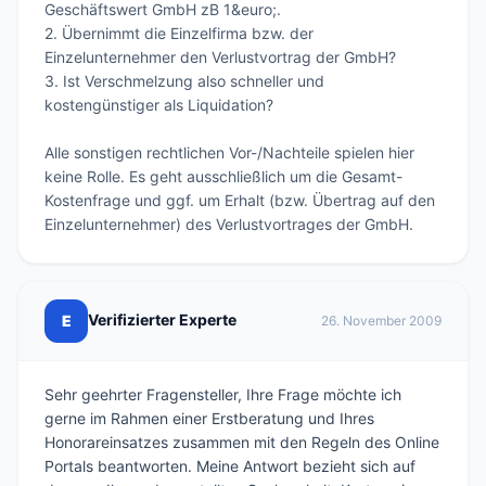
Geschäftswert GmbH zB 1&euro;.

2. Übernimmt die Einzelfirma bzw. der 
Einzelunternehmer den Verlustvortrag der GmbH?

3. Ist Verschmelzung also schneller und 
kostengünstiger als Liquidation?

Alle sonstigen rechtlichen Vor-/Nachteile spielen hier 
keine Rolle. Es geht ausschließlich um die Gesamt-
Kostenfrage und ggf. um Erhalt (bzw. Übertrag auf den 
Einzelunternehmer) des Verlustvortrages der GmbH.
Verifizierter Experte
E
26. November 2009
Sehr geehrter Fragensteller, Ihre Frage möchte ich
gerne im Rahmen einer Erstberatung und Ihres
Honorareinsatzes zusammen mit den Regeln des Online
Portals beantworten. Meine Antwort bezieht sich auf